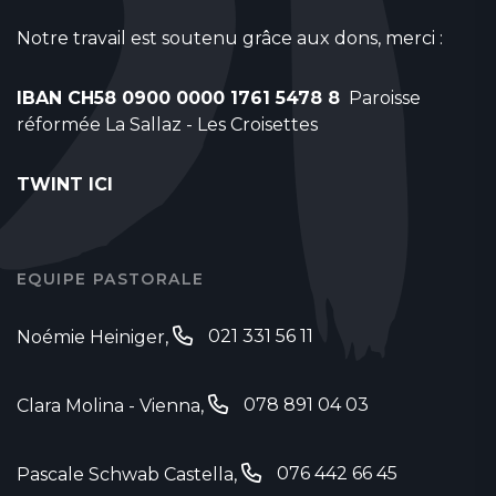
Notre travail est soutenu grâce aux dons, merci :
IBAN CH58 0900 0000 1761 5478 8
Paroisse
réformée La Sallaz - Les Croisettes
TWINT ICI
EQUIPE PASTORALE
021 331 56 11
Noémie Heiniger
,
‬
078 891 04 03
Clara Molina - Vienna
, ‭
076 442 66 45
Pascale Schwab Castella,