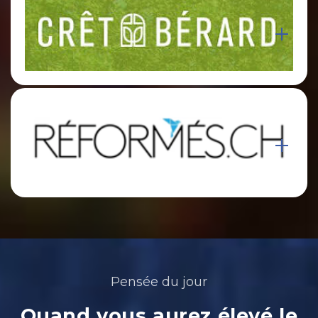
Pensée du jour
Quand vous aurez élevé le