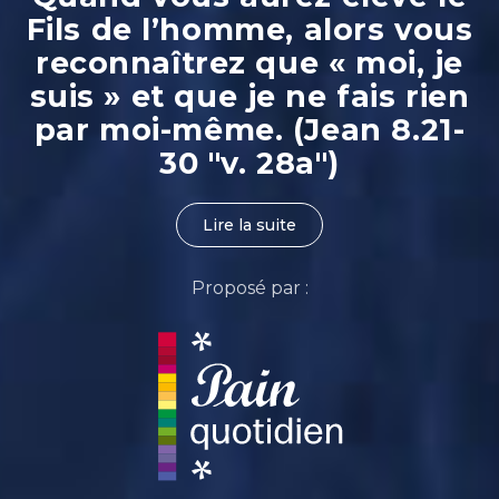
Fils de l’homme, alors vous
reconnaîtrez que « moi, je
suis » et que je ne fais rien
par moi-même. (Jean 8.21-
30 "v. 28a")
Lire la suite
Proposé par :