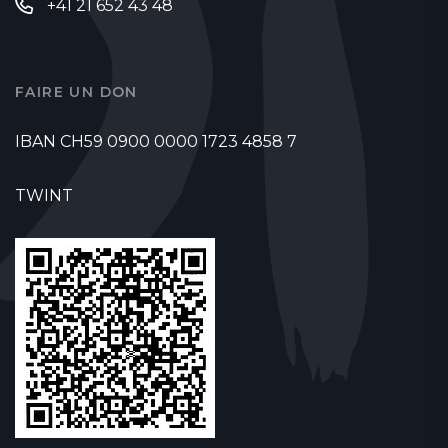
+41 21 652 43 48
FAIRE UN DON
IBAN CH59 0900 0000 1723 4858 7
TWINT