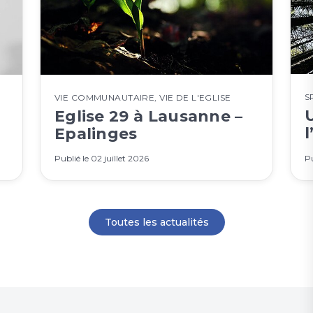
S
VIE COMMUNAUTAIRE
,
VIE DE L'EGLISE
Eglise 29 à Lausanne –
l
Epalinges
Publié le
02 juillet 2026
Pu
Toutes les actualités