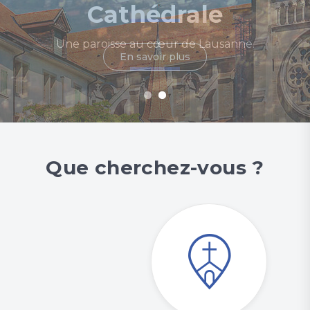
Cathédrale
Une paroisse au cœur de Lausanne.
En savoir plus
Que cherchez-vous ?