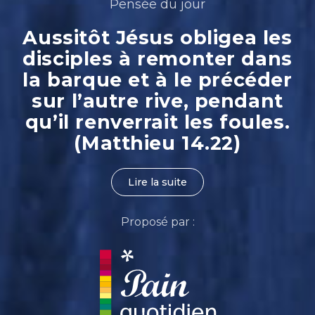
Pensée du jour
Aussitôt Jésus obligea les
disciples à remonter dans
la barque et à le précéder
sur l’autre rive, pendant
qu’il renverrait les foules.
(Matthieu 14.22)
Lire la suite
Proposé par :