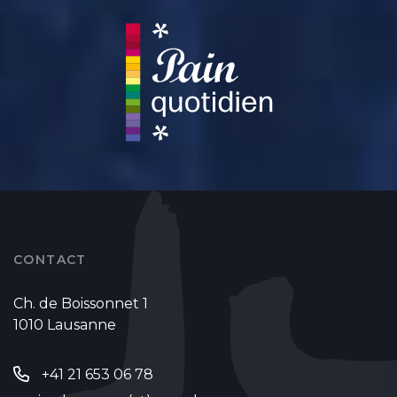
CONTACT
Ch. de Boissonnet 1
1010 Lausanne
+41 21 653 06 78