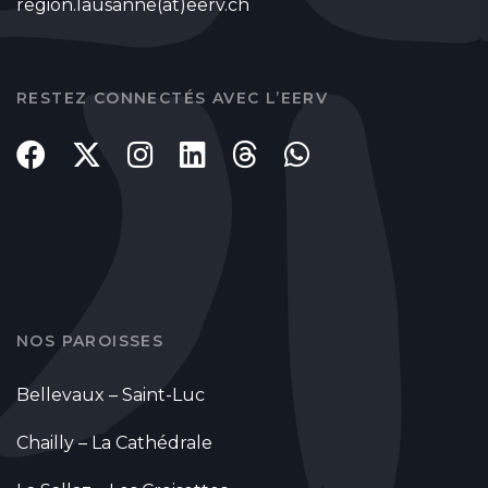
region.lausanne(at)eerv.ch
RESTEZ CONNECTÉS AVEC L’EERV
NOS PAROISSES
Bellevaux – Saint-Luc
Chailly – La Cathédrale