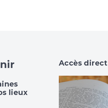
nir
Accès direct
aines
s lieux