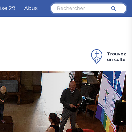
ise 29
Abus
Trouvez
un culte