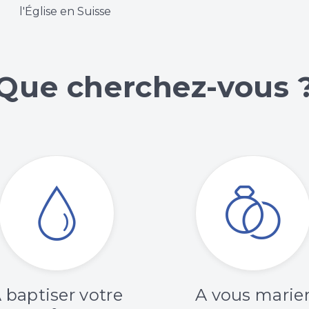
l'Église en Suisse
Que cherchez-vous 
 baptiser votre
A vous marie