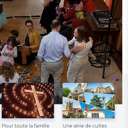
Pour toute la famille
Une série de cultes