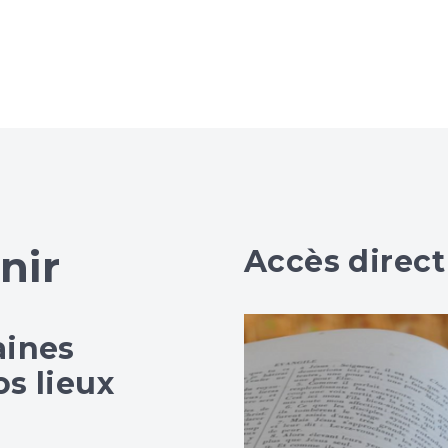
nir
Accès direct
aines
s lieux