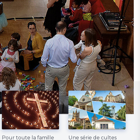
Pour toute la famille
Une série de cultes