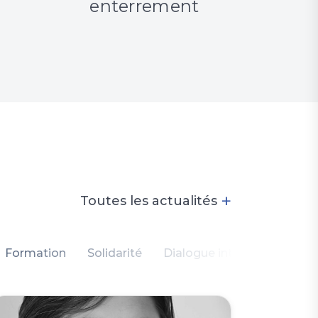
enterrement
enfanc
+
Toutes les actualités
Formation
Solidarité
Dialogue intercommunauta