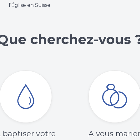
l'Église en Suisse
Que cherchez-vous 
 baptiser votre
A vous marie