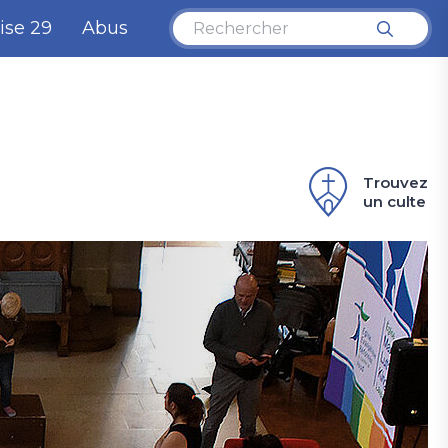
ise 29
Abus
Trouvez
un culte