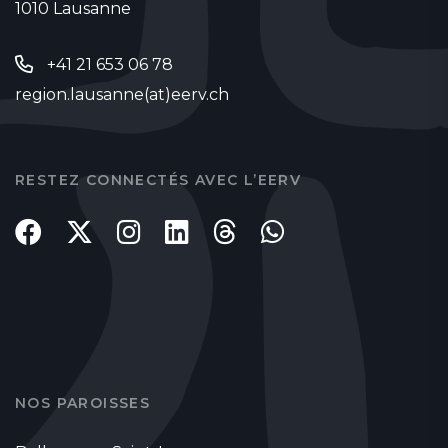
1010 Lausanne
+41 21 653 06 78
region.lausanne(at)eerv.ch
RESTEZ CONNECTÉS AVEC L’EERV
NOS PAROISSES