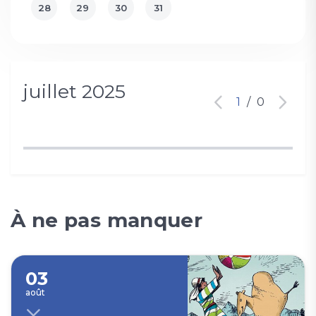
28
29
30
31
juillet 2025
1
/
0
À ne pas manquer
03
août