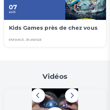
07
août
Kids Games près de chez vous
ENFANCE
,
JEUNESSE
Vidéos