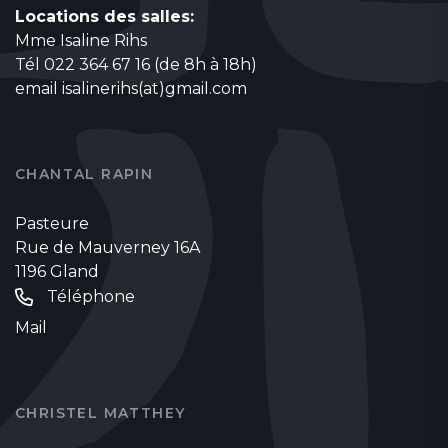
Locations des salles:
Mme Isaline Rihs
Tél 022 364 67 16 (de 8h à 18h)
email
isalinerihs(at)gmail.com
CHANTAL RAPIN
Pasteure
Rue de Mauverney 16A
1196 Gland
Téléphone
Mail
CHRISTEL MATTHEY