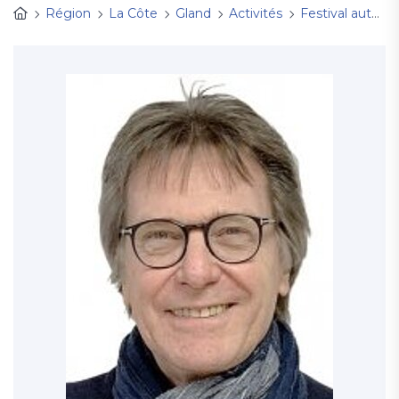
Région
La Côte
Gland
Activités
Festival autour de la mort