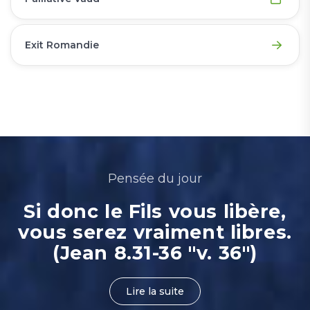
Exit Romandie
Pensée du jour
Si donc le Fils vous libère,
vous serez vraiment libres.
(Jean 8.31-36 "v. 36")
Lire la suite