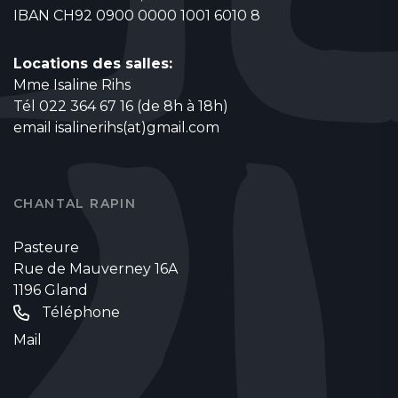
IBAN CH92 0900 0000 1001 6010 8
Locations des salles:
Mme Isaline Rihs
Tél 022 364 67 16 (de 8h à 18h)
email
isalinerihs(at)gmail.com
CHANTAL RAPIN
Pasteure
Rue de Mauverney 16A
1196 Gland
Téléphone
Mail