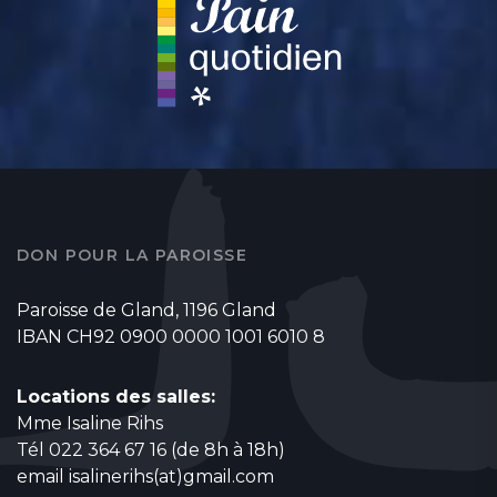
DON POUR LA PAROISSE
Paroisse de Gland, 1196 Gland
IBAN CH92 0900 0000 1001 6010 8
Locations des salles:
Mme Isaline Rihs
Tél 022 364 67 16 (de 8h à 18h)
email
isalinerihs(at)gmail.com