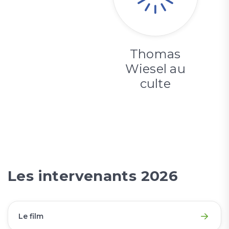
Thomas
Wiesel au
culte
Les intervenants 2026
Le film