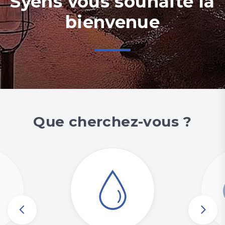
Syens vous souhaite la
bienvenue
Que cherchez-vous ?