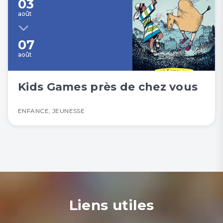
03
août
07
août
Kids Games près de chez vous
Tous les événements
ENFANCE
,
JEUNESSE
Liens utiles