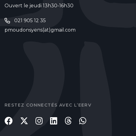
Ouvert le jeudi 13h30-16h30
021 905 12 35
pmoudonsyens(at)gmail.com
RESTEZ CONNECTÉS AVEC L’EERV