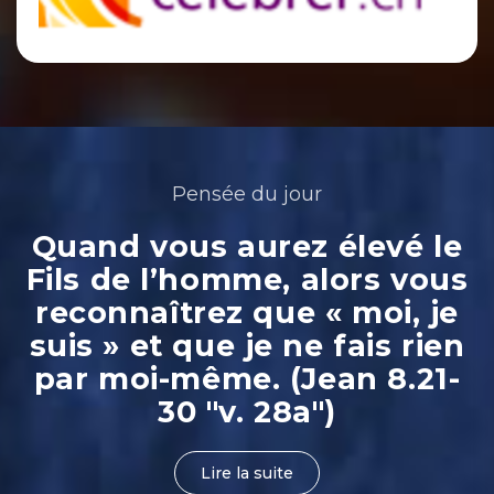
Pensée du jour
Quand vous aurez élevé le
Fils de l’homme, alors vous
reconnaîtrez que « moi, je
suis » et que je ne fais rien
par moi-même. (Jean 8.21-
30 "v. 28a")
Lire la suite