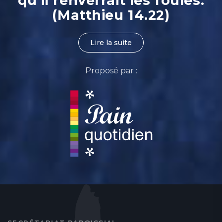
qu’il renverrait les foules.
(Matthieu 14.22)
Lire la suite
Proposé par :