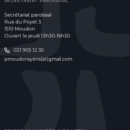
SECRÉTARIAT PAROISSIAL
Secrétariat paroissial
Rue du Poyet 3
1510 Moudon
Ouvert le jeudi 13h30-16h30
021 905 12 35
pmoudonsyens(at)gmail.com