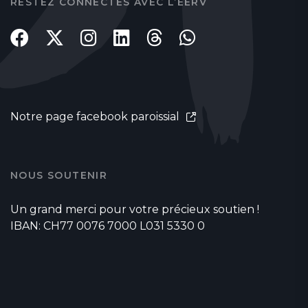
RESTEZ CONNECTÉS AVEC L’EERV
Notre page facebook paroissial
NOUS SOUTENIR
Un grand merci pour votre précieux soutien !
IBAN: CH77 0076 7000 L031 5330 0