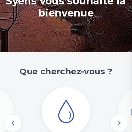
Syens vous souhaite la
bienvenue
Que cherchez-vous ?