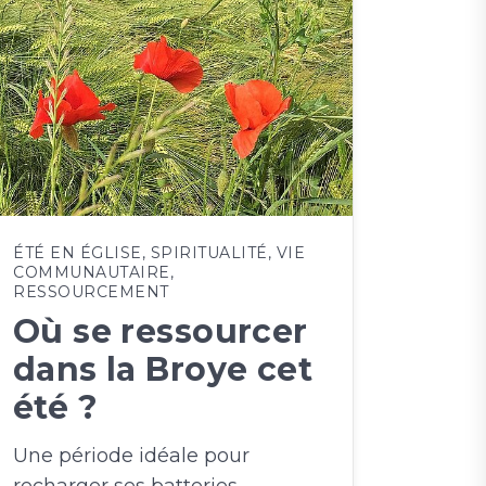
ÉTÉ EN ÉGLISE
,
SPIRITUALITÉ
,
VIE
COMMUNAUTAIRE
,
RESSOURCEMENT
Où se ressourcer
dans la Broye cet
été ?
Une période idéale pour
recharger ses batteries