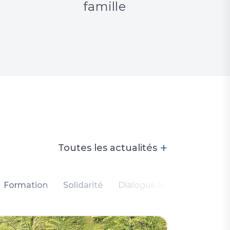
famille
+
Toutes les actualités
Formation
Solidarité
Dialogue intercommunauta