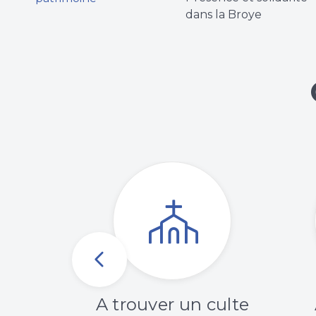
me
dans la Broye
A trouver un culte