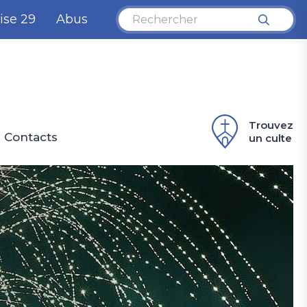
ise 29
Abus
Trouvez
Contacts
un culte