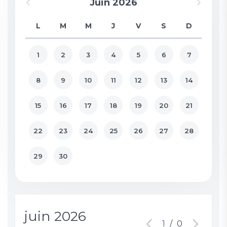
Juin 2026
L
M
M
J
V
S
D
1
2
3
4
5
6
7
8
9
10
11
12
13
14
15
16
17
18
19
20
21
22
23
24
25
26
27
28
29
30
juin 2026
1
/
0