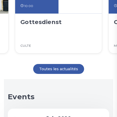
10:00
Gottesdienst
CULTE
M
Toutes les actualités
Events