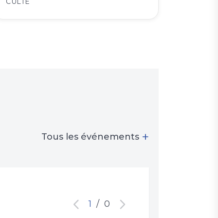
CULTE
+
Tous les événements
1
/
0