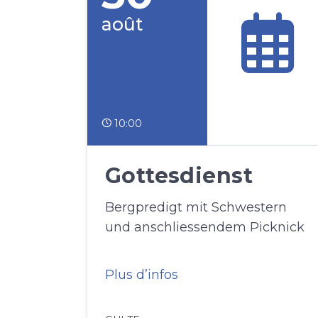
août
10:00
Gottesdienst
Bergpredigt mit Schwestern
und anschliessendem Picknick
Plus d’infos