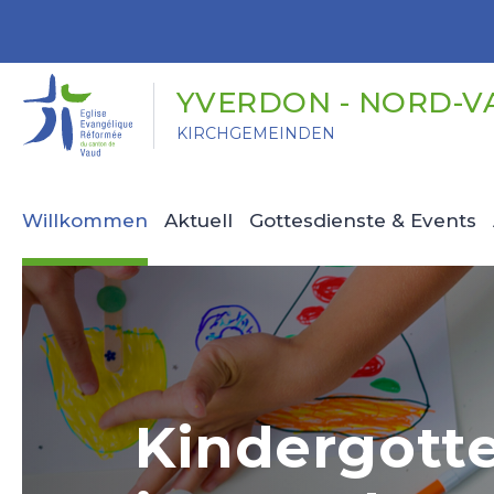
Panneau de gestion des cookies
YVERDON - NORD-V
KIRCHGEMEINDEN
Willkommen
Aktuell
Gottesdienste & Events
Kindergott