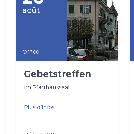
août
17:00
Gebetstreffen
im Pfarrhaussaal
Plus d’infos