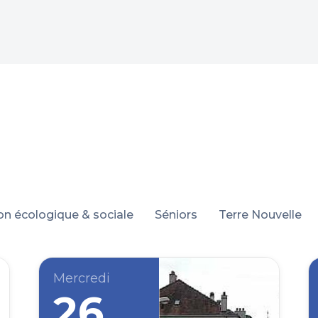
ion écologique & sociale
Séniors
Terre Nouvelle
Mercredi
26