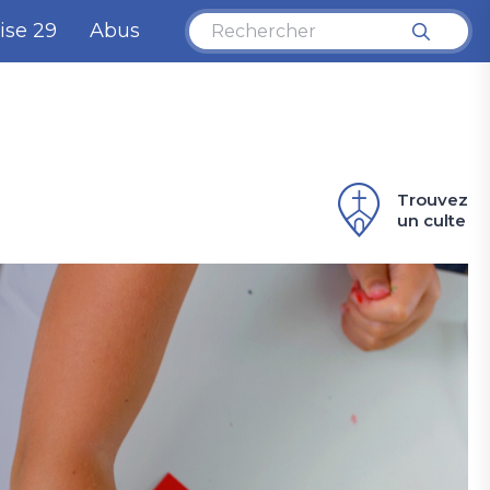
ise 29
Abus
Trouvez
un culte