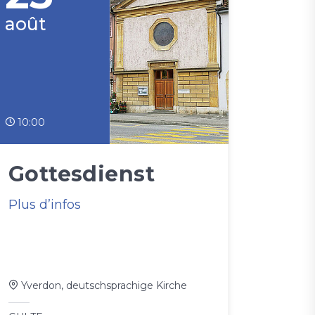
août
10:00
Gottesdienst
Plus d’infos
Yverdon, deutschsprachige Kirche