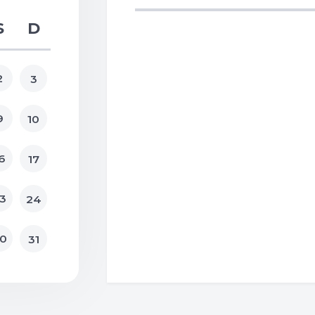
S
D
2
3
9
10
6
17
3
24
0
31