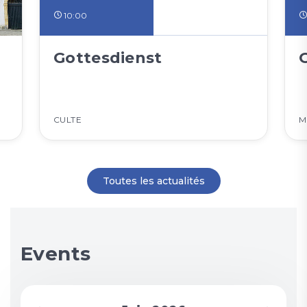
10:00
Gottesdienst
CULTE
M
Toutes les actualités
Events