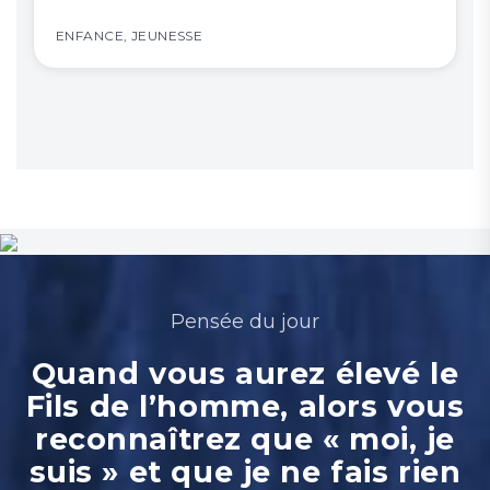
Tous les événements
ENFANCE
,
JEUNESSE
Pensée du jour
Quand vous aurez élevé le
Fils de l’homme, alors vous
reconnaîtrez que « moi, je
suis » et que je ne fais rien