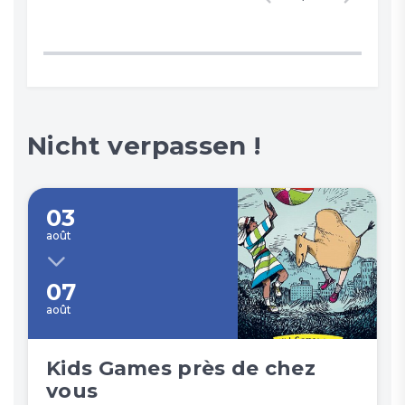
Nicht verpassen !
03
août
07
août
Kids Games près de chez
vous