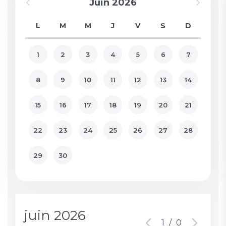
Juin 2026
L
M
M
J
V
S
D
1
2
3
4
5
6
7
8
9
10
11
12
13
14
15
16
17
18
19
20
21
22
23
24
25
26
27
28
29
30
juin 2026
1
/
0