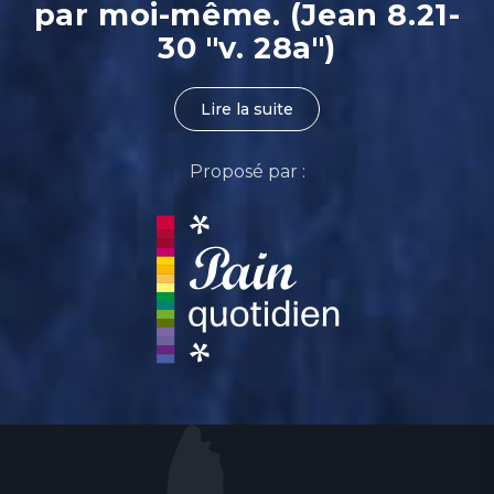
par moi-même. (Jean 8.21-
30 "v. 28a")
Lire la suite
Proposé par :