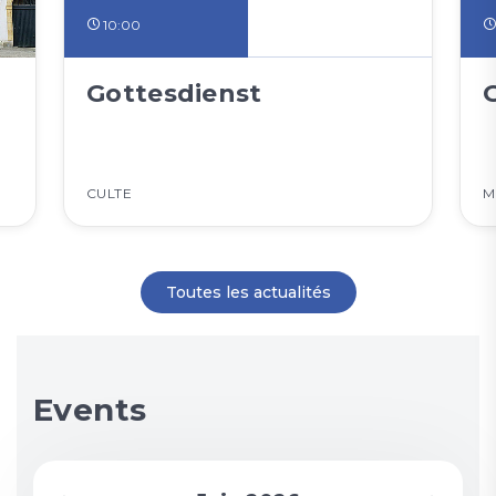
10:00
Gottesdienst
CULTE
M
Toutes les actualités
Events