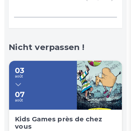
Nicht verpassen !
03
août
07
août
Kids Games près de chez
vous