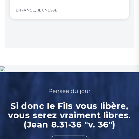
Tous les événements
ENFANCE
,
JEUNESSE
Pensée du jour
Si donc le Fils vous libère,
vous serez vraiment libres.
(Jean 8.31-36 "v. 36")