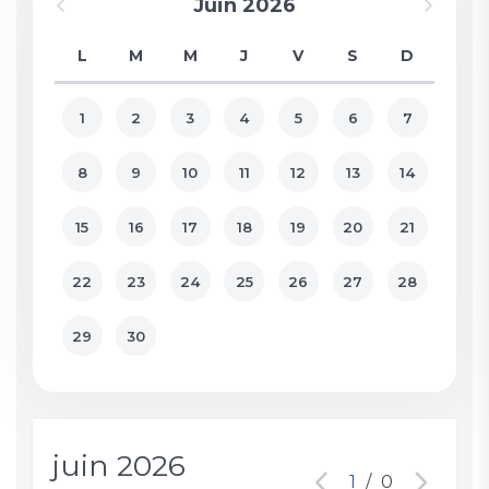
Juin 2026
L
M
M
J
V
S
D
1
2
3
4
5
6
7
8
9
10
11
12
13
14
15
16
17
18
19
20
21
22
23
24
25
26
27
28
29
30
juin 2026
1
/
0