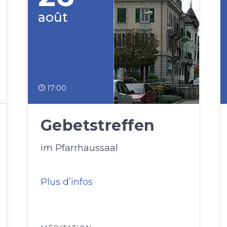
août
17:00
Gebetstreffen
im Pfarrhaussaal
Plus d’infos