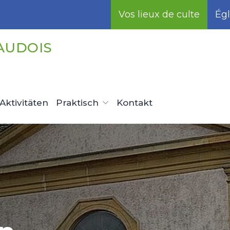
Vos lieux de culte
Égl
AUDOIS
Aktivitäten
Praktisch
Kontakt
esdienst