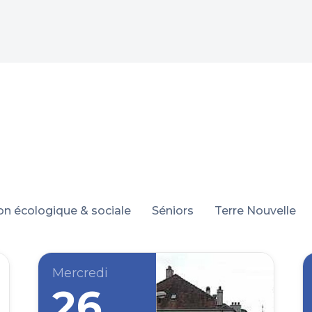
ion écologique & sociale
Séniors
Terre Nouvelle
Mercredi
26