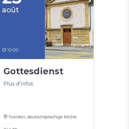
août
10:00
Gottesdienst
Plus d’infos
Yverdon, deutschsprachige Kirche