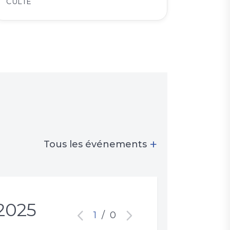
CULTE
+
Tous les événements
2025
1
/
0