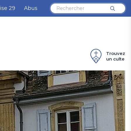
ise 29
Abus
Trouvez
un culte