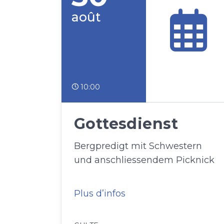
août
10:00
Gottesdienst
Bergpredigt mit Schwestern
und anschliessendem Picknick
Plus d’infos