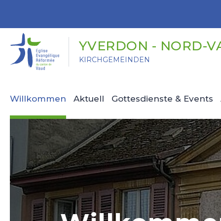
Panneau de gestion des cookies
YVERDON - NORD-V
KIRCHGEMEINDEN
Willkommen
Aktuell
Gottesdienste & Events
Kindergott