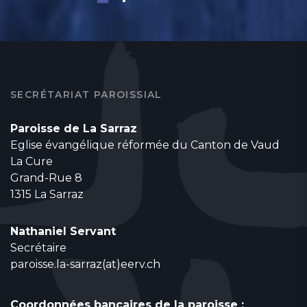
SECRÉTARIAT PAROISSIAL
Paroisse de La Sarraz
Eglise évangélique réformée du Canton de Vaud
La Cure
Grand-Rue 8
1315 La Sarraz
Nathaniel Servant
Secrétaire
paroisse.la-sarraz(at)eerv.ch
Coordonnées bancaires de la paroisse :