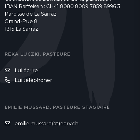
IBAN Raiffeisen : CH41 8080 8009 7859 8996 3
Paroisse de La Sarraz
Grand-Rue 8
1315 La Sarraz
REKA LUCZKI, PASTEURE
Lui écrire
Lui téléphoner
EMILIE MUSSARD, PASTEURE STAGIAIRE
emilie.mussard(at)eerv.ch