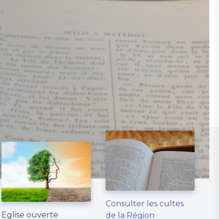
Consulter les cultes
Eglise ouverte
de la Région