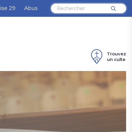
ise 29
Abus
Trouvez
un culte