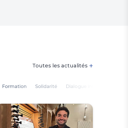
+
Toutes les actualités
Formation
Solidarité
Dialogue intercommunauta