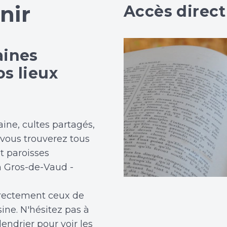
nir
Accès direct
aines
s lieux
ine, cultes partagés,
, vous trouverez tous
et paroisses
n Gros-de-Vaud -
irectement ceux de
ine. N'hésitez pas à
lendrier pour voir les