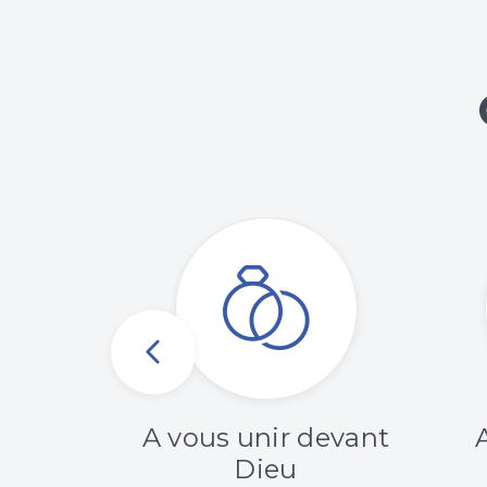
formés
A vous unir devant
Dieu