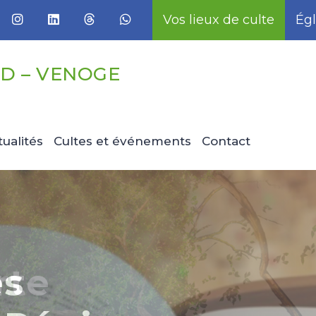
Vos lieux de culte
Égl
D – VENOGE
tualités
Cultes et événements
Contact
rte
es