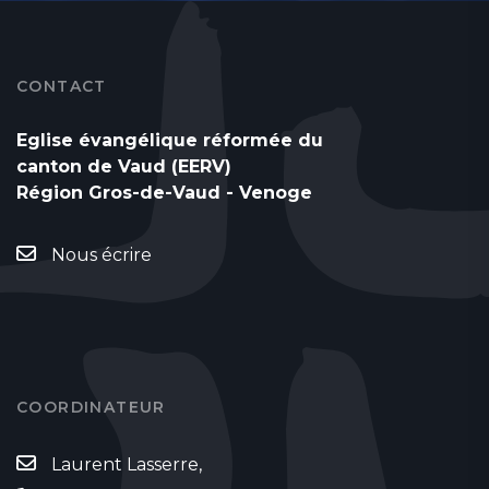
CONTACT
Eglise évangélique réformée du
canton de Vaud (EERV)
Région Gros-de-Vaud - Venoge
Nous écrire
COORDINATEUR
Laurent Lasserre,