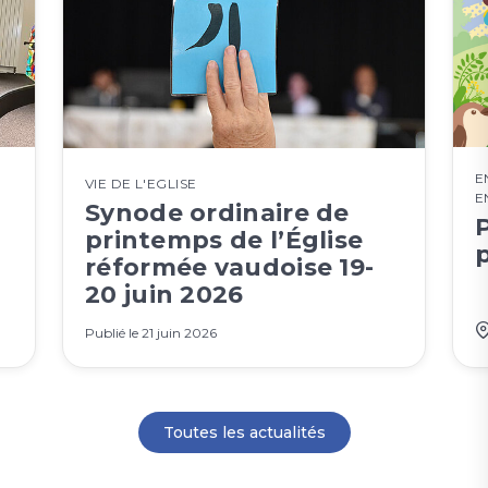
E
VIE DE L'EGLISE
E
Synode ordinaire de
printemps de l’Église
p
réformée vaudoise 19-
20 juin 2026
Publié le
21 juin 2026
Toutes les actualités