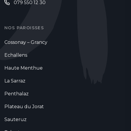
079 550 12 30
NOS PAROISSES
Cossonay – Grancy
Echallens
Haute Menthue
La Sarraz
Penthalaz
Plateau du Jorat
Sauteruz