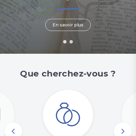
En savoir plus
En savoir plus
Que cherchez-vous ?