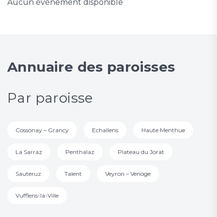
Aucun événement disponible
Annuaire des paroisses
Par paroisse
Cossonay – Grancy
Echallens
Haute Menthue
La Sarraz
Penthalaz
Plateau du Jorat
Sauteruz
Talent
Veyron – Venoge
Vufflens-la-Ville