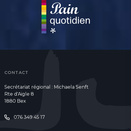
CONTACT
Secrétariat régional : Michaela Senft
Rte d'Aigle 8
1880 Bex
076 349 45 17