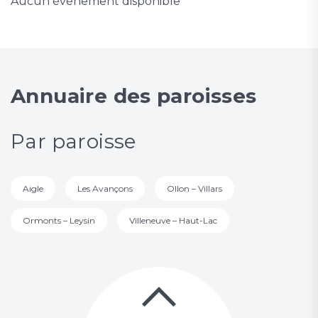
Aucun événement disponible
Annuaire des paroisses
Par paroisse
Aigle
Les Avançons
Ollon – Villars
Ormonts – Leysin
Villeneuve – Haut-Lac