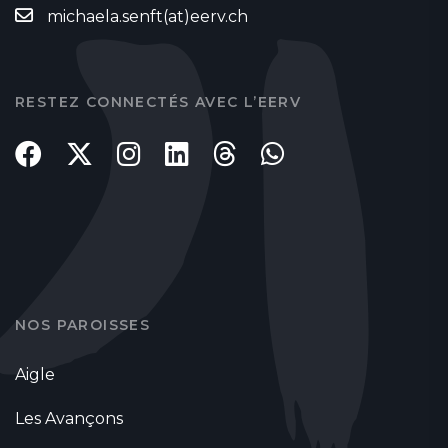
michaela.senft(at)eerv.ch
RESTEZ CONNECTÉS AVEC L’EERV
NOS PAROISSES
Aigle
Les Avançons