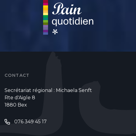
CONTACT
Secrétariat régional : Michaela Senft
Rte d'Aigle 8
1880 Bex
076 349 45 17