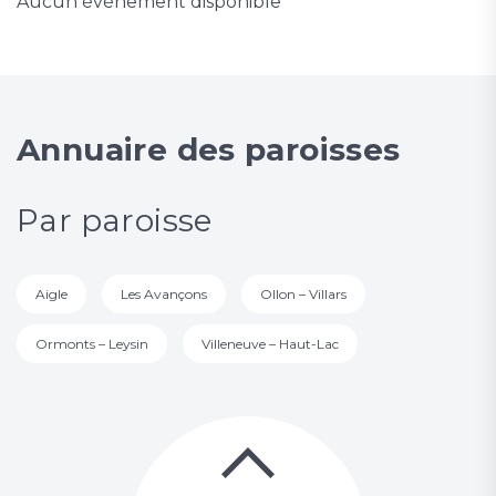
Aucun événement disponible
Annuaire des paroisses
Par paroisse
Aigle
Les Avançons
Ollon – Villars
Ormonts – Leysin
Villeneuve – Haut-Lac