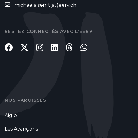
michaela.senft(at)eerv.ch
RESTEZ CONNECTÉS AVEC L’EERV
NOS PAROISSES
Aigle
Les Avançons