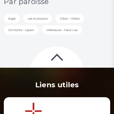
Par paroisse
Aigle
Les Avançons
Ollon – Villars
Ormonts – Leysin
Villeneuve – Haut-Lac
Liens utiles