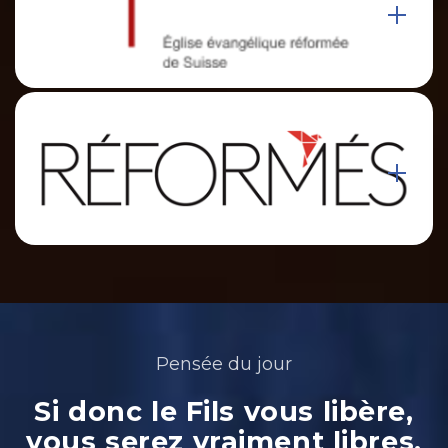
Pensée du jour
Si donc le Fils vous libère,
vous serez vraiment libres.