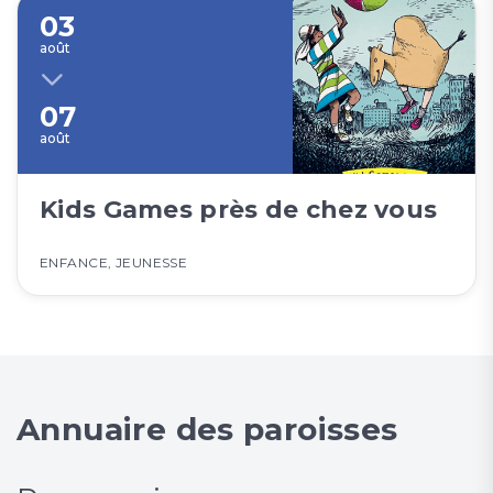
03
août
07
août
Kids Games près de chez vous
ENFANCE
,
JEUNESSE
Annuaire des paroisses