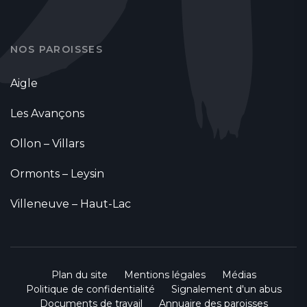
NOS PAROISSES
Aigle
Les Avançons
Ollon – Villars
Ormonts – Leysin
Villeneuve – Haut-Lac
Plan du site
Mentions légales
Médias
Politique de confidentialité
Signalement d'un abus
Documents de travail
Annuaire des paroisses