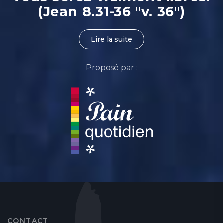
(Jean 8.31-36 "v. 36")
Lire la suite
Proposé par :
CONTACT