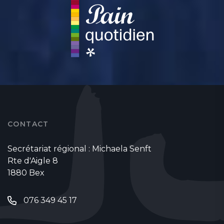
CONTACT
Secrétariat régional : Michaela Senft
Rte d'Aigle 8
1880 Bex
076 349 45 17