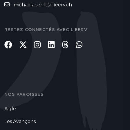
michaela.senft(at)eerv.ch
RESTEZ CONNECTÉS AVEC L’EERV
NOS PAROISSES
Aigle
Les Avançons