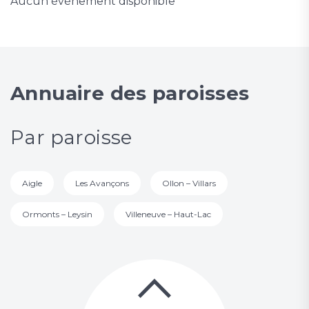
Aucun événement disponible
Annuaire des paroisses
Par paroisse
Aigle
Les Avançons
Ollon – Villars
Ormonts – Leysin
Villeneuve – Haut-Lac