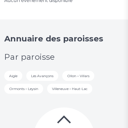
Aucun événement disponible
Annuaire des paroisses
Par paroisse
Aigle
Les Avançons
Ollon – Villars
Ormonts – Leysin
Villeneuve – Haut-Lac