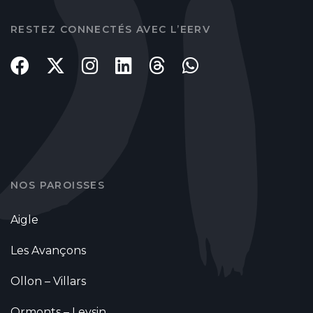
RESTEZ CONNECTÉS AVEC L’EERV
NOS PAROISSES
Aigle
Les Avançons
Ollon – Villars
Ormonts – Leysin