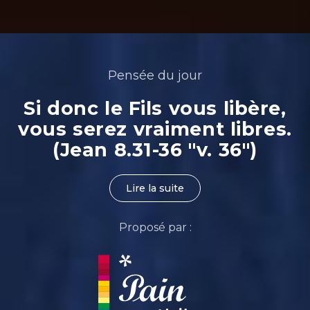
Pensée du jour
Si donc le Fils vous libère,
vous serez vraiment libres.
(Jean 8.31-36 "v. 36")
Lire la suite
Proposé par :