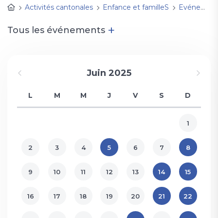
Activités cantonales
Enfance et familleS
Evénements
+
Tous les événements
Juin 2025
L
M
M
J
V
S
D
1
2
3
4
5
6
7
8
9
10
11
12
13
14
15
16
17
18
19
20
21
22