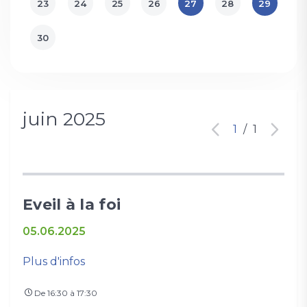
23
24
25
26
27
28
29
30
juin 2025
1
/
1
Eveil à la foi
05.06.2025
Plus d'infos
De 16:30 à 17:30