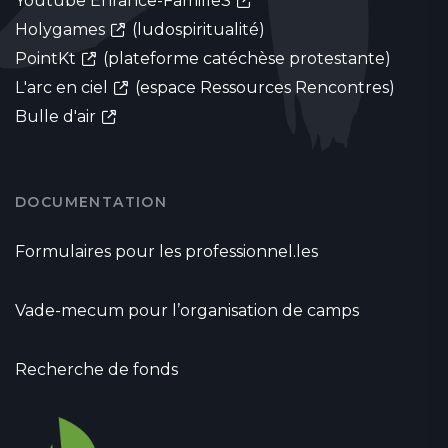
Youtube Enfance-FamilleS
Holygames
(ludospiritualité)
PointKt
(plateforme catéchèse protestante)
L'arc en ciel
(espace Ressources Rencontres)
Bulle d'air
DOCUMENTATION
Formulaires pour les professionnel.les
Vade-mecum pour l’organisation de camps
Recherche de fonds