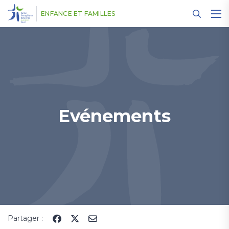
Panneau de gestion des cookies
ENFANCE ET FAMILLES
Evénements
Partager :