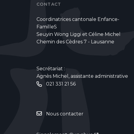
CONTACT
Coordinatrices cantonale Enfance-
FamilleS
Seuyin Wong Liggi et Céline Michel
Chemin des Cèdres 7 - Lausanne
Secrétariat :
Agnès Michel, assistante administrative
021 331 21 56
Nous contacter