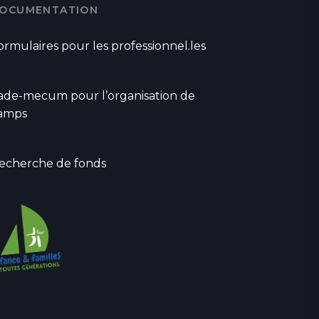
OCUMENTATION
ormulaires pour les professionnel.les
ade-mecum pour l’organisation de
amps
echerche de fonds