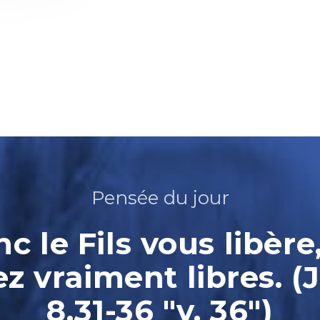
Pensée du jour
nc le Fils vous libère
ez vraiment libres. (
8.31-36 "v. 36")