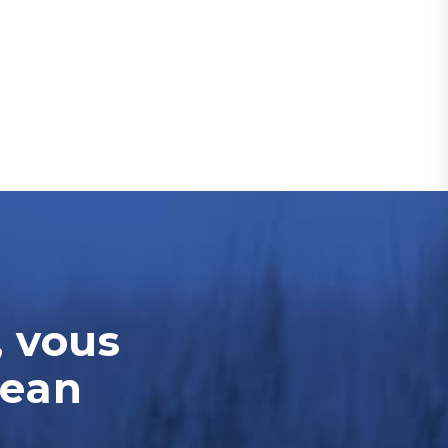
, vous
Jean