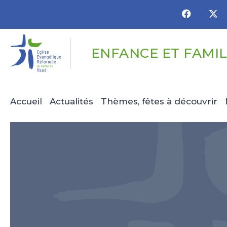
Panneau de gestion des cookies
ENFANCE ET FAMI
Accueil
Actualités
Thèmes, fêtes à découvrir