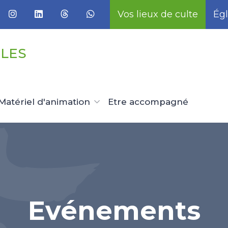
Vos lieux de culte
Égl
LLES
Matériel d'animation
Etre accompagné
Evénements