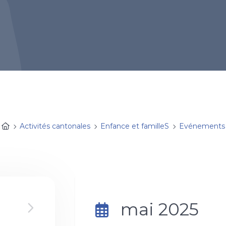
Activités cantonales
Enfance et familleS
Evénements
mai 2025