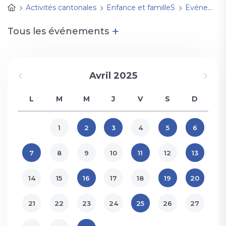
Activités cantonales
Enfance et familleS
Evénements
+
Tous les événements
Avril 2025
L
M
M
J
V
S
D
1
2
3
4
5
6
7
8
9
10
11
12
13
14
15
16
17
18
19
20
21
22
23
24
25
26
27