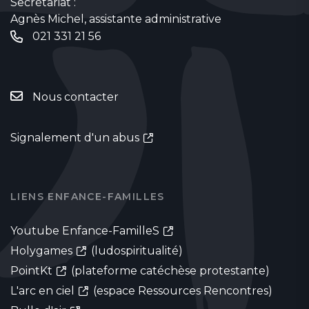
Secrétariat :
Agnès Michel, assistante administrative
021 331 21 56
Nous contacter
Signalement d'un abus
LIENS ENFANCE-FAMILLES
Youtube Enfance-FamilleS
Holygames
(ludospiritualité)
PointKt
(plateforme catéchèse protestante)
L'arc en ciel
(espace Ressources Rencontres)