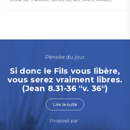
Pensée du jour
Si donc le Fils vous libère,
vous serez vraiment libres.
(Jean 8.31-36 "v. 36")
Lire la suite
Proposé par :