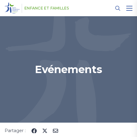
Panneau de gestion des cookies
ENFANCE ET FAMILLES
Evénements
Partager :