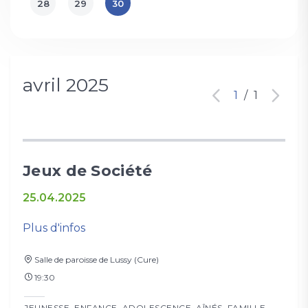
28
29
30
avril 2025
1
/
1
Jeux de Société
25.04.2025
Plus d'infos
Salle de paroisse de Lussy (Cure)
19:30
JEUNESSE
,
ENFANCE
,
ADOLESCENCE
,
AÎNÉS
,
FAMILLE